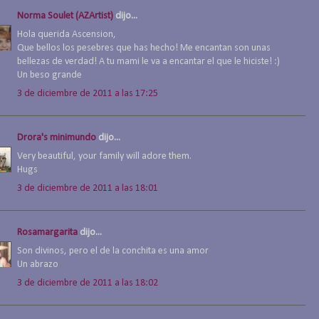
Norma Soulet (AZArtist)
dijo...
Hola querida Ascension,
Que bellos los pesebres que has hecho! Me encantan son unas
bellezas de verdad! A tu mami le va a encantar el que le hiciste! :)
Un beso grande
3 de diciembre de 2011 a las 17:25
Drora's minimundo
dijo...
Very beautiful, your family will adore them.
Hugs
3 de diciembre de 2011 a las 18:01
Rosamargarita
dijo...
Son divinos, pero el de la conchita es una amor
Un abrazo
3 de diciembre de 2011 a las 18:02