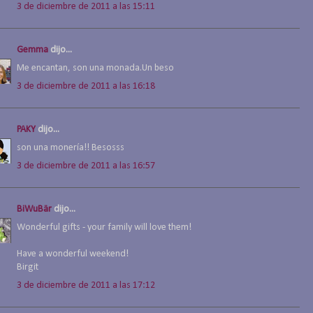
3 de diciembre de 2011 a las 15:11
Gemma
dijo...
Me encantan, son una monada.Un beso
3 de diciembre de 2011 a las 16:18
PAKY
dijo...
son una monería!! Besosss
3 de diciembre de 2011 a las 16:57
BiWuBär
dijo...
Wonderful gifts - your family will love them!
Have a wonderful weekend!
Birgit
3 de diciembre de 2011 a las 17:12