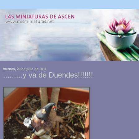
viernes, 29 de julio de 2011
.........y va de Duendes!!!!!!!