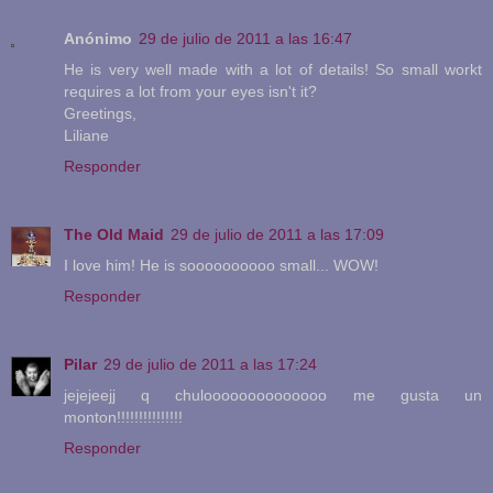
Anónimo
29 de julio de 2011 a las 16:47
He is very well made with a lot of details! So small workt
requires a lot from your eyes isn't it?
Greetings,
Liliane
Responder
The Old Maid
29 de julio de 2011 a las 17:09
I love him! He is soooooooooo small... WOW!
Responder
Pilar
29 de julio de 2011 a las 17:24
jejejeejj q chuloooooooooooooo me gusta un
monton!!!!!!!!!!!!!!!
Responder