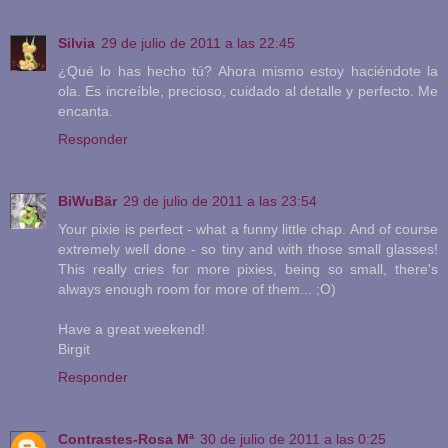
Silvia
29 de julio de 2011 a las 22:45
¿Qué lo has hecho tú? Ahora mismo estoy haciéndote la
ola. Es increíble, precioso, cuidado al detalle y perfecto. Me
encanta.
Responder
BiWuBär
29 de julio de 2011 a las 23:54
Your pixie is perfect - what a funny little chap. And of course
extremely well done - so tiny and with those small glasses!
This really cries for more pixies, being so small, there's
always enough room for more of them... ;O)
Have a great weekend!
Birgit
Responder
Contrastes-Rosa Mª
30 de julio de 2011 a las 0:25