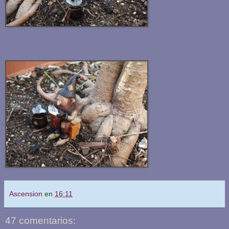
Ascension
en
16:11
47 comentarios: