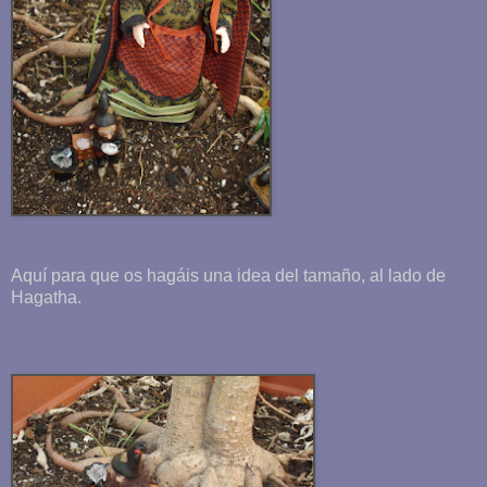
Aquí para que os hagáis una idea del tamaño, al lado de
Hagatha.