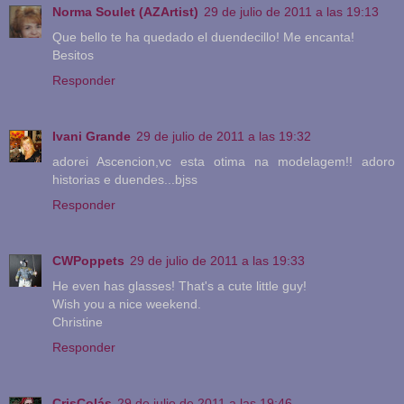
Norma Soulet (AZArtist)
29 de julio de 2011 a las 19:13
Que bello te ha quedado el duendecillo! Me encanta!
Besitos
Responder
Ivani Grande
29 de julio de 2011 a las 19:32
adorei Ascencion,vc esta otima na modelagem!! adoro
historias e duendes...bjss
Responder
CWPoppets
29 de julio de 2011 a las 19:33
He even has glasses! That's a cute little guy!
Wish you a nice weekend.
Christine
Responder
CrisColás
29 de julio de 2011 a las 19:46