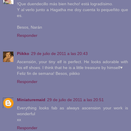
!Que duendecillo más bien hecho! está logradísimo.
Y al verlo junto a Hagatha me doy cuenta lo pequeñito que
es.
Besos, Narán
Responder
Piikko
29 de julio de 2011 a las 20:43
Ascensión, your tiny elf is perfect. He looks adorable with
his elf shoes. I think that he is a little treasure by himself♥
Feliz fin de semana! Besos, piikko
Responder
Miniaturemaid
29 de julio de 2011 a las 20:51
Everything looks fab as always ascension your work is
wonderful
xx
Responder