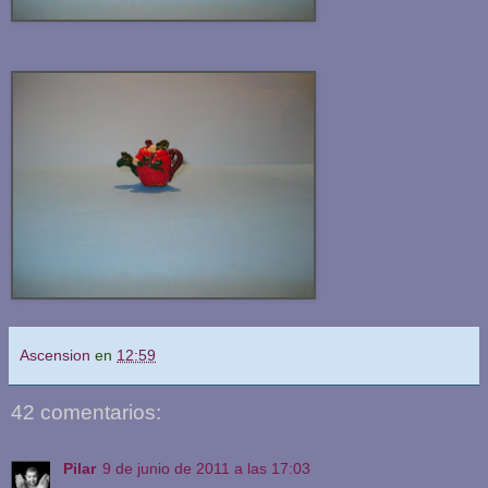
Ascension
en
12:59
42 comentarios:
Pilar
9 de junio de 2011 a las 17:03