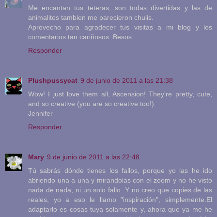
Me encantan tus teteras, son todas divertidas y las de
animalitos tambien me parecieron chulis.
Aprovecho para agradecer tus visitas a mi blog y los
comentarios tan cariñosos. Besos.
Responder
Plushpussycat
9 de junio de 2011 a las 21:38
Wow! I just love them all, Ascension! They're pretty, cute,
and so creative (you are so creative too!)
Jennifer
Responder
Mary
9 de junio de 2011 a las 22:48
Tú sabrás dónde tienes los fallos, porque yo las he ido
abriendo una a una y mirandolas con el zoom y no he visto
nada de nada, ni un solo fallo. Y no creo que copies de las
reales, yo a eso le llamo "inspiración", simplemente.El
adaptarlo es cosas tuya solamente y, ahora que ya me he