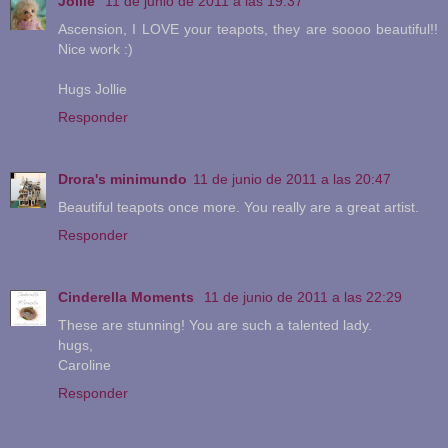
Jollie
11 de junio de 2011 a las 19:37
Ascension, I LOVE your teapots, they are soooo beautiful!!
Nice work :)
Hugs Jollie
Responder
Drora's minimundo
11 de junio de 2011 a las 20:47
Beautiful teapots once more. You really are a great artist.
Responder
Cinderella Moments
11 de junio de 2011 a las 22:29
These are stunning! You are such a talented lady.
hugs,
Caroline
Responder