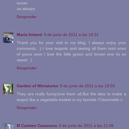
susan
un abrazo
Responder
Maria Ireland
9 de junio de 2011 a las 19:31
Thank you for your visit to my blog. I always enjoy your
comments. :) I love teapots and seeing all them mini ones
of yours wow I love the little green and brown one its so
sweet. :)
Responder
Garden of Miniatures
9 de junio de 2011 a las 19:50
They are really funny,love them all.But the idea to make a
teapot like a vegetable basket is my favorite !!!Jeannette x
Responder
M Carmen Casanova
9 de junio de 2011 a las 21:06