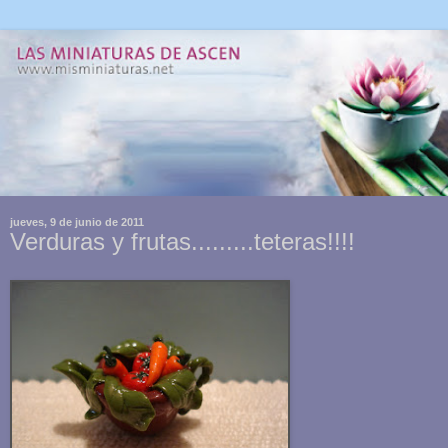
jueves, 9 de junio de 2011
Verduras y frutas.........teteras!!!!