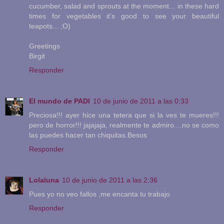
cucumber, salad and sprouts at the moment... in these hard
times for vegetables it's good to see your beautiful
teapots... ;O)
Greetings
Birgit
Responder
El mundo de PADI
10 de junio de 2011 a las 0:33
Preciosa!!! ayer hice una tetera que si la ves te mueres!!!
pero de horror!!! jajajaja, realmente te admiro....no se como
las puedes hacer tan chiquitas.Besos
Responder
Lolaluna
10 de junio de 2011 a las 2:36
Pues yo no veo fallos ,me encanta tu trabajo
Responder