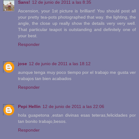
Sans!
12 de junio de 2011 a las 8:35
Ascension, your 1st picture is brilliant! You should post all
your pretty tea-pots photographed that way. the lighting, the
angle, the close up really show the details very very well.
That particular teapot is outstanding and definitely one of
your best.
Responder
jose
12 de junio de 2011 a las 18:12
aunque tenga muy poco tiempo por el trabajo me gusta ver
trabajos tan bien acabados
Responder
Pepi Hellin
12 de junio de 2011 a las 22:06
hola guapetona ,estan divinas esas teteras,felicidades por
tan bonito trabajo,besos.
Responder