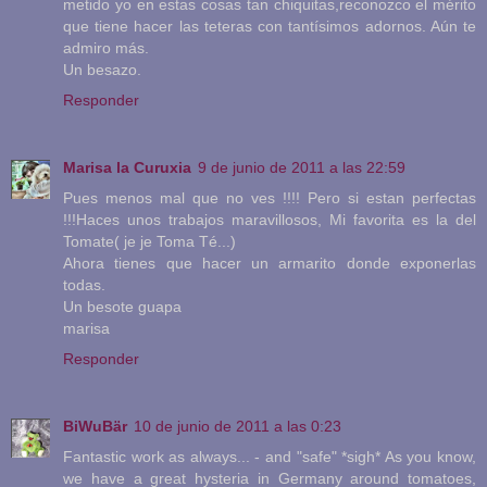
metido yo en estas cosas tan chiquitas,reconozco el mérito
que tiene hacer las teteras con tantísimos adornos. Aún te
admiro más.
Un besazo.
Responder
Marisa la Curuxia
9 de junio de 2011 a las 22:59
Pues menos mal que no ves !!!! Pero si estan perfectas
!!!Haces unos trabajos maravillosos, Mi favorita es la del
Tomate( je je Toma Té...)
Ahora tienes que hacer un armarito donde exponerlas
todas.
Un besote guapa
marisa
Responder
BiWuBär
10 de junio de 2011 a las 0:23
Fantastic work as always... - and "safe" *sigh* As you know,
we have a great hysteria in Germany around tomatoes,