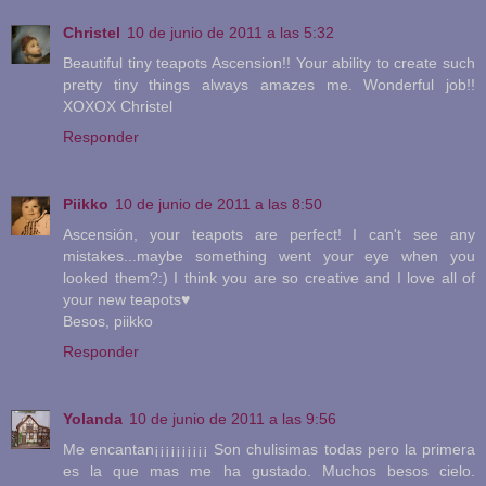
Christel
10 de junio de 2011 a las 5:32
Beautiful tiny teapots Ascension!! Your ability to create such
pretty tiny things always amazes me. Wonderful job!!
XOXOX Christel
Responder
Piikko
10 de junio de 2011 a las 8:50
Ascensión, your teapots are perfect! I can't see any
mistakes...maybe something went your eye when you
looked them?:) I think you are so creative and I love all of
your new teapots♥
Besos, piikko
Responder
Yolanda
10 de junio de 2011 a las 9:56
Me encantan¡¡¡¡¡¡¡¡¡¡ Son chulisimas todas pero la primera
es la que mas me ha gustado. Muchos besos cielo.