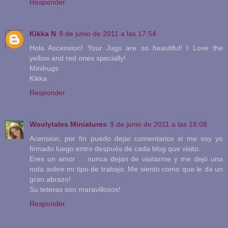
Responder
Kikka N
9 de junio de 2011 a las 17:54
Hola Ascension! Your Jugs are so beautiful! I Love the
yellow and red ones specially!
Minihugs
Kikka
Responder
Woolytales Miniatures
9 de junio de 2011 a las 18:08
Acension, por fin puedo dejar comentarios si me voy yo
firmado luego entro después de cada blog que visito.
Eres un amor ... nunca dejan de visitarme y me dejó una
nota sobre mi tipo de trabajo. Me siento como que le da un
gran abrazo!
Su teteras son maravillosos!
Responder