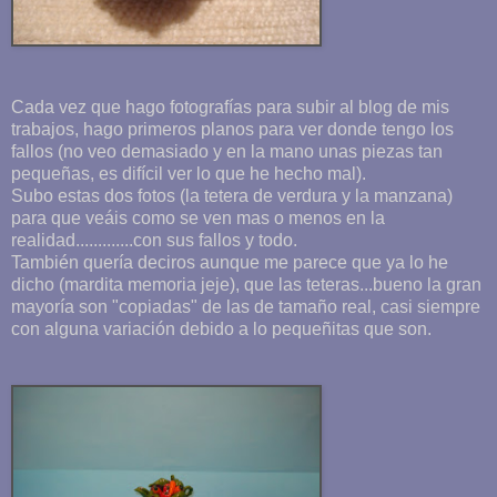
Cada vez que hago fotografías para subir al blog de mis
trabajos, hago primeros planos para ver donde tengo los
fallos (no veo demasiado y en la mano unas piezas tan
pequeñas, es difícil ver lo que he hecho mal).
Subo estas dos fotos (la tetera de verdura y la manzana)
para que veáis como se ven mas o menos en la
realidad.............con sus fallos y todo.
También quería deciros aunque me parece que ya lo he
dicho (mardita memoria jeje), que las teteras...bueno la gran
mayoría son "copiadas" de las de tamaño real, casi siempre
con alguna variación debido a lo pequeñitas que son.