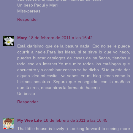
Un beso Paqui y Mari
Miss-pereas
Responder
Mary
18 de febrero de 2011 a las 16:42
Está clarisimo que de la basura nada. Eso no se le puede
ocurrir a nadie.Para las ideas, si te sirve lo que yo hago,
puedes buscar catalogos de casas de muñecas, tiendas y
todo eso en internet.Yo me miro todos los catálogos que
encuentro y a combinar cositas se ha dicho. Si te puede dar
alguna idea mi casita...ya sabes, en mi blog tienes como la
hicimos nosotros. Seguro que enseguida, con lo mañosa
que tú eres, encuentras la forma de hacerlo.
Un besito.
Responder
My Wee Life
18 de febrero de 2011 a las 16:45
That little house is lovely :) Looking forward to seeing more