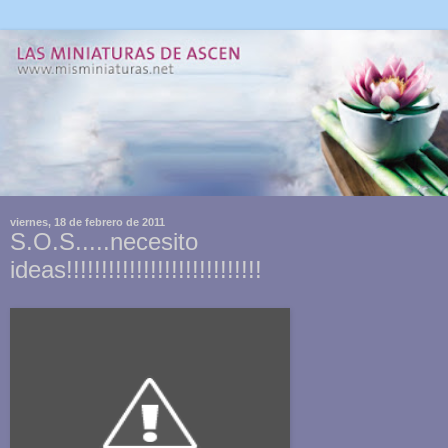
viernes, 18 de febrero de 2011
S.O.S.....necesito
ideas!!!!!!!!!!!!!!!!!!!!!!!!!!!!