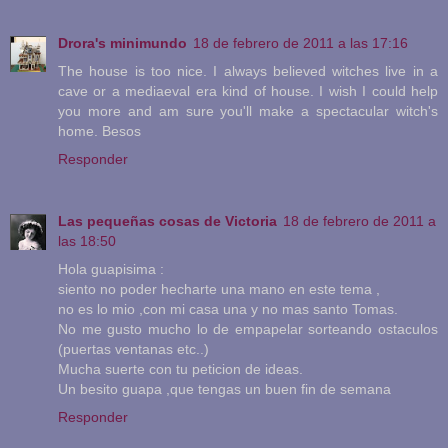
Drora's minimundo
18 de febrero de 2011 a las 17:16
The house is too nice. I always believed witches live in a
cave or a mediaeval era kind of house. I wish I could help
you more and am sure you'll make a spectacular witch's
home. Besos
Responder
Las pequeñas cosas de Victoria
18 de febrero de 2011 a
las 18:50
Hola guapisima :
siento no poder hecharte una mano en este tema ,
no es lo mio ,con mi casa una y no mas santo Tomas.
No me gusto mucho lo de empapelar sorteando ostaculos
(puertas ventanas etc..)
Mucha suerte con tu peticion de ideas.
Un besito guapa ,que tengas un buen fin de semana
Responder