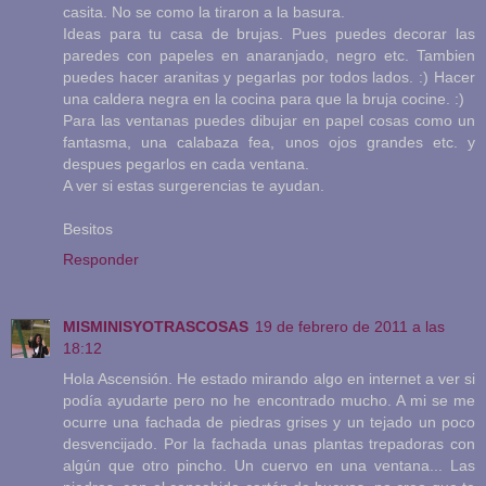
casita. No se como la tiraron a la basura.
Ideas para tu casa de brujas. Pues puedes decorar las
paredes con papeles en anaranjado, negro etc. Tambien
puedes hacer aranitas y pegarlas por todos lados. :) Hacer
una caldera negra en la cocina para que la bruja cocine. :)
Para las ventanas puedes dibujar en papel cosas como un
fantasma, una calabaza fea, unos ojos grandes etc. y
despues pegarlos en cada ventana.
A ver si estas surgerencias te ayudan.
Besitos
Responder
MISMINISYOTRASCOSAS
19 de febrero de 2011 a las
18:12
Hola Ascensión. He estado mirando algo en internet a ver si
podía ayudarte pero no he encontrado mucho. A mi se me
ocurre una fachada de piedras grises y un tejado un poco
desvencijado. Por la fachada unas plantas trepadoras con
algún que otro pincho. Un cuervo en una ventana... Las