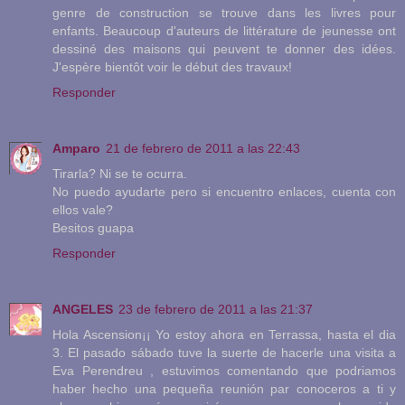
genre de construction se trouve dans les livres pour
enfants. Beaucoup d'auteurs de littérature de jeunesse ont
dessiné des maisons qui peuvent te donner des idées.
J'espère bientôt voir le début des travaux!
Responder
Amparo
21 de febrero de 2011 a las 22:43
Tirarla? Ni se te ocurra.
No puedo ayudarte pero si encuentro enlaces, cuenta con
ellos vale?
Besitos guapa
Responder
ANGELES
23 de febrero de 2011 a las 21:37
Hola Ascension¡¡ Yo estoy ahora en Terrassa, hasta el dia
3. El pasado sábado tuve la suerte de hacerle una visita a
Eva Perendreu , estuvimos comentando que podriamos
haber hecho una pequeña reunión par conoceros a ti y