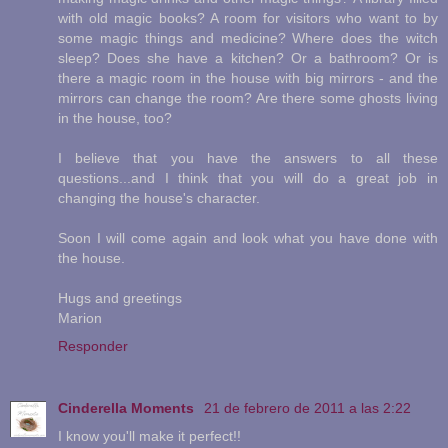
with old magic books? A room for visitors who want to by
some magic things and medicine? Where does the witch
sleep? Does she have a kitchen? Or a bathroom? Or is
there a magic room in the house with big mirrors - and the
mirrors can change the room? Are there some ghosts living
in the house, too?
I believe that you have the answers to all these
questions...and I think that you will do a great job in
changing the house's character.
Soon I will come again and look what you have done with
the house.
Hugs and greetings
Marion
Responder
Cinderella Moments
21 de febrero de 2011 a las 2:22
I know you'll make it perfect!!