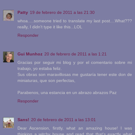
Patty
19 de febrero de 2011 a las 21:30
whoa.....someone tried to translate my last post....What???
really, I didn't type it like this...LOL
Responder
Gui Munhoz
20 de febrero de 2011 a las 1:21
Gracias por seguir mi blog y por el comentario sobre mi
trabajo, yo estaba feliz.
Sus obras son maravillosas me gustaría tener este don de
miniaturas, que son perfectas,
Parabenos, una estancia en un abrazo abrazos Paz
Responder
Sans!
20 de febrero de 2011 a las 13:01
Dear Ascension, firstly, what an amazing house! I was
thinking a witchy house and read that that's exactly what