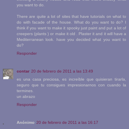
you want to do.
There are quite a lot of sites that have tutorials on what to
do with facade of the house. What do you want to do? I
think if you want to make it spooky just paint and put a lot of
creepers (plants ) or make it old . Plaster it and it will have a
Mediterranean look. have you decided what you want to
do?
Responder
contar
20 de febrero de 2011 a las 13:49
es una casa preciosa, es increíble que quisieran tirarla,
seguro que tu consigues impresionarnos con cuando la
termines.
un abrazo
Responder
Anónimo
20 de febrero de 2011 a las 16:17