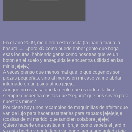
En el año 2009, me dieron esta casita (la iban a tirar a la
basura.........pero xD como puede haber gente que haga
esas locuras, habiendo gente como nosotras que ve un
botón en el suelo y enseguida le encuentra utilidad en las
minis jejeje.)
A veces pienso que menos mal que lo que cogemos son
piezas pequeñas, sino al menos en mi caso ya me abrían
internado en un psiquiatrico jejeje.
Aunque no os pasa que la gente que os rodea, la final
siempre encuentra cositas que "seguro" que nos sirven para
nuestras minis?
Por cierto hay unos recambios de maquinillas de afeitar que
van de lujo para hacer estanterías para zapatos jejejejeje
(cositas de mi marido, que también colabora jejeje)
Quiero hacerle una casita a mi bruja, como sabéis el jardín
ya esta hecho y por lo tanto ya tengo faena adelantada jeje.