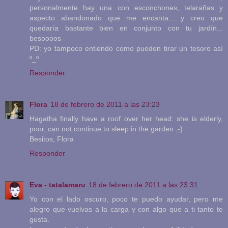
personalmente hay una con esconchones, telarañas y
aspecto abandonado que me encanta... y creo que
quedaría bastante bien en conjunto con tu jardín...
besoooos
PD: yo tampoco entiendo como pueden tirar un tesoro así
º_º
Responder
Flora
18 de febrero de 2011 a las 23:23
Hagatha finally have a roof over her head: she is elderly,
poor, can not continue to sleep in the garden ;-)
Besitos, Flora
Responder
Eva - tatalamaru
18 de febrero de 2011 a las 23:31
Yo con el lado oscuro, poco te puedo ayudar, pero me
alegro que vuelvas a la carga y con algo que a ti tanto te
gusta.