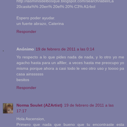
http://lasminisdelbosque.blogspot.com/search/label/La
20casita%% 20en% 20el% 20% C3% A1rbol
Espero poder ayudar.
un fuerte abrazo, Caterina
Responder
Anónimo
19 de febrero de 2011 a las 0:14
Yo respecto a lo que pides nada de nada, y lo otro yo me
agacho hasta para un alfiler, a veces hasta me preocupo yo
misma porque ahora a casi todo le veo otro uso y toooo pa
casa ainssssss
besitos
Responder
Norma Soulet (AZArtist)
19 de febrero de 2011 a las
17:17
Hola Ascension,
Primero que nada que bueno que tu encontraste esta