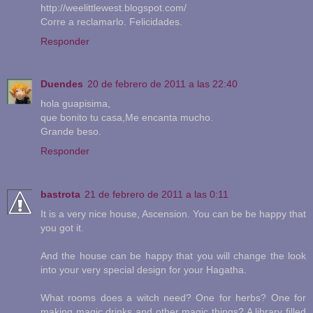
http://weelittlewest.blogspot.com/
Corre a reclamarlo. Felicidades.
Responder
Duendes
20 de febrero de 2011 a las 22:40
hola guapisima,
que bonito tu casa,Me encanta mucho.
Grande beso.
Responder
bastrota
21 de febrero de 2011 a las 0:11
It is a very nice house, Ascension. You can be be happy that
you got it.
And the house can be happy that you will change the look
into your very special design for your Hagatha.
What rooms does a witch need? One for herbs? One for
making magic drinks and other magic things? A library filled