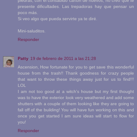
piedras, con el consabido cartón de huevos, no creo que te
presente dificultades. Las trepadoras hay que pensar un
poco más.
Si veo algo que pueda servirte ya te diré.
Mini-saluditos.
Responder
Patty
19 de febrero de 2011 a las 21:28
Ascension, How fortunate for you to get save this wonderful
house from the trash!! Thank goodness for crazy people
that want to throw these things away just for us to find!!!
LOL
I am not too good at a witch's house but my first thought
was to have the exterior look very weathered and add some
shutters with a couple of them looking like they are going to
fall off of the building! You will have fun working on this and
once you get started I am sure ideas will start to flow for
you!
Responder