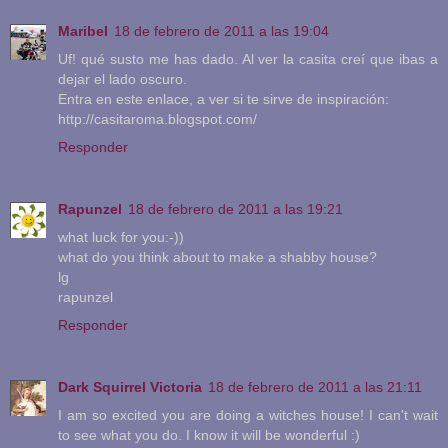
Maribel
18 de febrero de 2011 a las 19:04
Uf! qué susto me has dado. Al ver la casita creí que ibas a
dejar el lado oscuro.
Entra en este enlace, a ver si te sirve de inspiración:
http://casitaroma.blogspot.com/
Responder
Rapunzel
18 de febrero de 2011 a las 19:21
what luck for you:-))
what do you think about to make a shabby house?
lg
rapunzel
Responder
Dark Squirrel Victoria
18 de febrero de 2011 a las 21:11
I am so excited you are doing a witches house! I can't wait
to see what you do. I know it will be wonderful :)