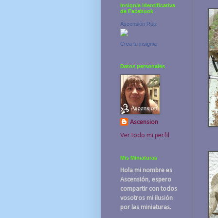
Insignia identificativa
de Facebook
Ascensión Ruiz
Crea tu insignia
Datos personales
Ascension
Ver todo mi perfil
Mis Miniaturas
Hola mi nombre es
Ascensión, espero
compartir con todos
vosotros mi ilusión
por las miniaturas.