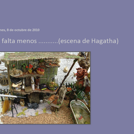
rnes, 8 de octubre de 2010
 falta menos ...........(escena de Hagatha)